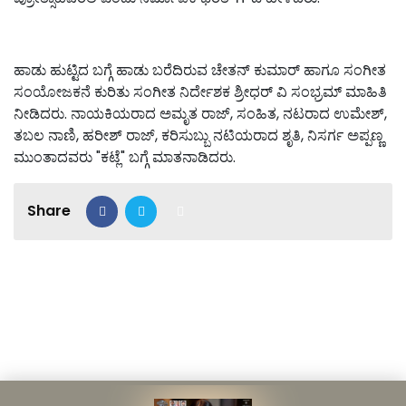
ಹಾಡು ಹುಟ್ಟಿದ ಬಗ್ಗೆ ಹಾಡು ಬರೆದಿರುವ ಚೇತನ್ ಕುಮಾರ್ ಹಾಗೂ ಸಂಗೀತ
ಸಂಯೋಜಕನೆ ಕುರಿತು ಸಂಗೀತ ನಿರ್ದೇಶಕ ಶ್ರೀಧರ್ ವಿ ಸಂಭ್ರಮ್ ಮಾಹಿತಿ
ನೀಡಿದರು. ನಾಯಕಿಯರಾದ ಅಮೃತ ರಾಜ್, ಸಂಹಿತ, ನಟರಾದ ಉಮೇಶ್,
ತಬಲ ನಾಣಿ, ಹರೀಶ್ ರಾಜ್, ಕರಿಸುಬ್ಬು ನಟಿಯರಾದ ಶೃತಿ, ನಿಸರ್ಗ ಅಪ್ಪಣ್ಣ
ಮುಂತಾದವರು "ಕಟ್ಲೆ" ಬಗ್ಗೆ ಮಾತನಾಡಿದರು.
Share