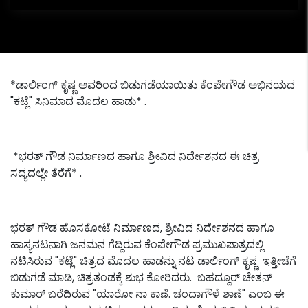
*ಡಾರ್ಲಿಂಗ್ ಕೃಷ್ಣ ಅವರಿಂದ ಬಿಡುಗಡೆಯಾಯಿತು ಕೆಂಪೇಗೌಡ ಅಭಿನಯದ
"ಕಟ್ಲೆ" ಸಿನಿಮಾದ ಮೊದಲ ಹಾಡು* .
*ಭರತ್ ಗೌಡ ನಿರ್ಮಾಣದ ಹಾಗೂ ಶ್ರೀವಿದ ನಿರ್ದೇಶನದ ಈ ಚಿತ್ರ
ಸದ್ಯದಲ್ಲೇ ತೆರೆಗೆ* .
ಭರತ್ ಗೌಡ ಹೊಸಕೋಟೆ ನಿರ್ಮಾಣದ, ಶ್ರೀವಿದ ನಿರ್ದೇಶನದ ಹಾಗೂ
ಹಾಸ್ಯನಟನಾಗಿ ಜನಮನ ಗೆದ್ದಿರುವ ಕೆಂಪೇಗೌಡ ಪ್ರಮುಖಪಾತ್ರದಲ್ಲಿ
ನಟಿಸಿರುವ "ಕಟ್ಲೆ" ಚಿತ್ರದ ಮೊದಲ ಹಾಡನ್ನು ನಟ ಡಾರ್ಲಿಂಗ್ ಕೃಷ್ಣ ಇತ್ತೀಚೆಗೆ
ಬಿಡುಗಡೆ ಮಾಡಿ, ಚಿತ್ರತಂಡಕ್ಕೆ ಶುಭ ಕೋರಿದರು. ಬಹದ್ದೂರ್ ಚೇತನ್
ಕುಮಾರ್ ಬರೆದಿರುವ "ಯಾರೋ ನಾ ಕಾಣೆ. ಚಂದಾಗೌಳೆ ಶಾಣೆ" ಎಂಬ ಈ