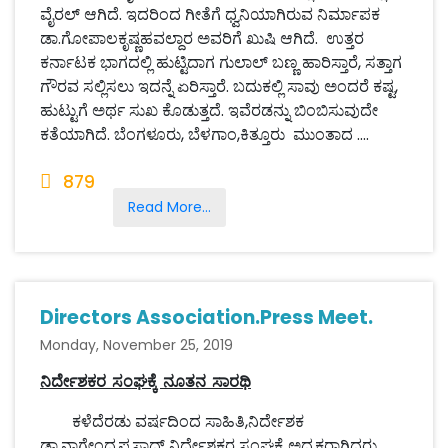
ವೈರಲ್ ಆಗಿದೆ. ಇದರಿಂದ ಗೀತೆಗೆ ಧ್ವನಿಯಾಗಿರುವ ನಿರ್ಮಾಪಕ
ಡಾ.ಗೋಪಾಲಕೃಷ್ಣಹವಲ್ದಾರ ಅವರಿಗೆ ಖುಷಿ ಆಗಿದೆ. ಉತ್ತರ
ಕರ್ನಾಟಕ ಭಾಗದಲ್ಲಿ ಹುಟ್ಟಿದಾಗ ಗುಲಾಲ್ ಬಣ್ಣ ಹಾರಿಸ್ತಾರೆ, ಸತ್ತಾಗ
ಗೌರವ ಸಲ್ಲಿಸಲು ಇದನ್ನೆ ಏರಿಸ್ತಾರೆ. ಬದುಕಲ್ಲಿ ಸಾವು ಅಂದರೆ ಕಷ್ಟ,
ಹುಟ್ಟುಗೆ ಅರ್ಥ ಸುಖ ಕೊಡುತ್ತದೆ. ಇವೆರಡನ್ನು ಬಿಂಬಿಸುವುದೇ
ಕತೆಯಾಗಿದೆ. ಬೆಂಗಳೂರು, ಬೆಳಗಾಂ,ಕಿತ್ತೂರು ಮುಂತಾದ ....
879
Read More...
Directors Association.Press Meet.
Monday, November 25, 2019
ನಿರ್ದೇಶಕರ ಸಂಘಕ್ಕೆ ನೂತನ ಸಾರಥಿ
ಕಳೆದೆರಡು ವರ್ಷದಿಂದ ಸಾಹಿತಿ,ನಿರ್ದೇಶಕ
ಡಾ.ನಾಗೇಂದ್ರಪ್ರಸಾದ್ ನಿರ್ದೇಶಕರ ಸಂಘಕ್ಕೆ ಅಧ್ಯಕ್ಷರಾಗಿದ್ದರು.