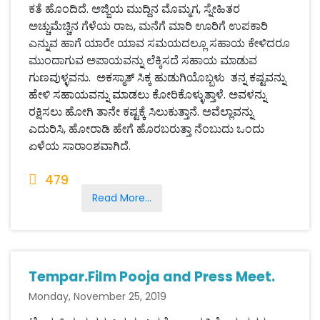
ಕತೆ ಹೊಂದಿದೆ. ಅಜ್ಜಿಯ ಮುದ್ದಿನ ಮೊಮ್ಮಗ, ಸ್ನೇಹಿತರ
ಅಚ್ಚುಮೆಚ್ಚಿನ ಗೆಳೆಯ ರಾಜ, ಮನೆಗೆ ಮಾರಿ ಊರಿಗೆ ಉಪಕಾರಿ
ಎನ್ನುವ ಹಾಗೆ ಯಾರೇ ಯಾವ ಸಮಯದಲ್ಲೂ ಸಹಾಯ ಕೇಳಿದರೂ
ಮುಂದಾಗುವ ಅಪಾಯವನ್ನು ಲೆಕ್ಕಿಸದೆ ಸಹಾಯ ಮಾಡುವ
ಗುಣವುಳ್ಳವನು. ಅಕಸ್ಮಾತ್ ಸಿಕ್ಕ ಹುಡುಗಿಯೊಬ್ಬಳು ತನ್ನ ಕಷ್ಟವನ್ನು
ಹೇಳಿ ಸಹಾಯವನ್ನು ಮಾಡಲು ಕೋರಿಕೊಳ್ಳುತ್ತಾಳೆ. ಅವಳನ್ನು
ರಕ್ಷಿಸಲು ಹೋಗಿ ತಾನೇ ಕಷ್ಟಕ್ಕೆ ಸಿಲುಕುತ್ತಾನೆ. ಅವೆಲ್ಲಾವನ್ನು
ಎದುರಿಸಿ, ಹೋರಾಡಿ ಹೇಗೆ ಹೊರಬರುತ್ತಾ ನೆಂಬುದು ಒಂದು
ಏಳೆಯ ಸಾರಾಂಶವಾಗಿದೆ.
479
Read More...
Tempar.Film Pooja and Press Meet.
Monday, November 25, 2019