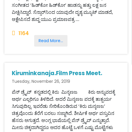
ಸಂಗೀತದ ‘ಹಿಡ್‌ಕೋ ಹಿಡ್‌ಕೋ’ ಹಾಡನ್ನು ಹತ್ತು ಲಕ್ಷ ಜನ
ವೀಕ್ಷಿಸಿದ್ದಾರೆ. ಸೆನ್ಸಾರ್‌ನಿಂದ ಯಾವುದೇ ದೃಶ್ಯ ಮ್ಯೂಟ್ ಮಾಡದೆ,
ಆಕ್ಷೇಪಿಸದೆ ಶುದ್ದ ಯುಎ ಪ್ರಮಾಣಪತ್ರ ....
1164
Read More...
Kiruminkanaja.Film Press Meet.
Tuesday, November 26, 2019
ಪೆನ್ ಡ್ರೈವ್ ಕನ್ನಡದಲ್ಲಿ ಕಿರು ಮಿನ್ಕಣಜ ಕಿರು ಅನ್ನುವದಕ್ಕೆ
ಅರ್ಥ ಎಲ್ಲರಿಗೂ ತಿಳಿದಿದೆ. ಆದರೆ ಮಿನ್ಕಣಜ ಪದಕ್ಕೆ ತಾತ್ಪರ್ಯ
ಸಿಗುವುದಿಲ್ಲ. ಇವರೆಡು ಸೇರಿಕೊಂಡಿರುವ ‘ಕಿರು ಮನ್ಕಣಜ’
ಚಿತ್ರವೊಂದು ತೆರೆಗೆ ಬರಲು ಸಜ್ಜಾಗಿದೆ. ಶೀರ್ಷಿಕೆ ಅರ್ಥ ವಸ್ತುವಿನ
ಹೆಸರು ಆಗುತ್ತದೆ. ಆಂಗ್ಲ ಭಾಷೆಯಲ್ಲಿ ಪೆನ್ ಡ್ರೈವ್ ಎನ್ನುತ್ರಾರೆ.
ಮೀನು ಚಿಕ್ಕದಾಗಿದ್ದರೂ ಅದರ ಹೊಟ್ಟೆ ಒಳಗೆ ಎಷ್ಟು ಮೊಟ್ಟೆಗಳು