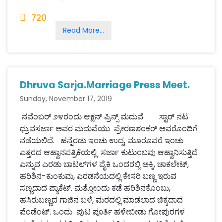
720
Read More...
Dhruva Sarja.Marriage Press Meet.
Sunday, November 17, 2019
ನವೆಂಬರ್ ೨೪ರಂದು ಆಕ್ಷನ್ ಪ್ರಿನ್ಸ್ ಮದುವೆ ಸ್ಟಾರ್ ನಟ
ಧ್ರುವಸರ್ಜಾ ಅವರ ಮದುವೆಯು ಪ್ರೇರಣಶಂಕರ್ ಅವರೊಂದಿಗೆ
ನಡೆಯಲಿದೆ. ಹನ್ನೆರಡು ಇಂಚು ಉದ್ದ, ಮೂರೂವರೆ ಇಂಚು
ಎತ್ತರದ ಆಹ್ವಾನಪತ್ರಿಕೆಯಲ್ಲಿ ಸರ್ಜಾ ಕುಟುಂಬವು ಆಹ್ವಾನಿಸುತ್ತಿದೆ
ಎನ್ನುವ ಎರಡು ಬಾಟಲ್‌ಗಳ ಪೈಕಿ ಒಂದರಲ್ಲಿ ಅಕ್ಕಿ, ಚಾಕಲೇಟ್,
ಹರಿಶಿನ-ಕುಂಕುಮ, ಎರಡನೆಯದಲ್ಲಿ ಕೇಸರಿ ಬಣ್ಣ ಇರುವ
ಸಣ್ಣದಾದ ಪ್ಯಾಕೆಟ್. ಮತ್ತೋಂದು ಕಡೆ ಹರಿಶಿನಕೊಂಬು,
ಹಸಿರುಬಣ್ಣದ ಗಾಜಿನ ಬಳೆ, ಮರದಲ್ಲಿ ಮಾಡಲಾದ ಚಿಕ್ಕದಾದ
ಪೆಂಡೆಂಟ್. ಒಂದು ಪುಟ ಪೂರ್ತಿ ಹಳೇಬೀಡು ಗೋಪುರಗಳ