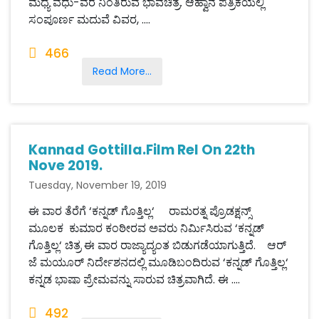
ಮಧ್ಯೆ ವಧು-ವರ ನಿಂತಿರುವ ಭಾವಚಿತ್ರ. ಆಹ್ವಾನ ಪತ್ರಿಕೆಯಲ್ಲಿ
ಸಂಪೂರ್ಣ ಮದುವೆ ವಿವರ, ....
466
Read More...
Kannad Gottilla.Film Rel On 22th
Nove 2019.
Tuesday, November 19, 2019
ಈ ವಾರ ತೆರೆಗೆ ‘ಕನ್ನಡ್ ಗೊತ್ತಿಲ್ಲ‘ ರಾಮರತ್ನ ಪ್ರೊಡಕ್ಷನ್ಸ್
ಮೂಲಕ ಕುಮಾರ ಕಂಠೀರವ ಅವರು ನಿರ್ಮಿಸಿರುವ ‘ಕನ್ನಡ್
ಗೊತ್ತಿಲ್ಲ‘ ಚಿತ್ರ ಈ ವಾರ ರಾಜ್ಯಾದ್ಯಂತ ಬಿಡುಗಡೆಯಾಗುತ್ತಿದೆ. ಆರ್
ಜೆ ಮಯೂರ್ ನಿರ್ದೇಶನದಲ್ಲಿ ಮೂಡಿಬಂದಿರುವ ‘ಕನ್ನಡ್ ಗೊತ್ತಿಲ್ಲ‘
ಕನ್ನಡ ಭಾಷಾ ಪ್ರೇಮವನ್ನು ಸಾರುವ ಚಿತ್ರವಾಗಿದೆ. ಈ ....
492