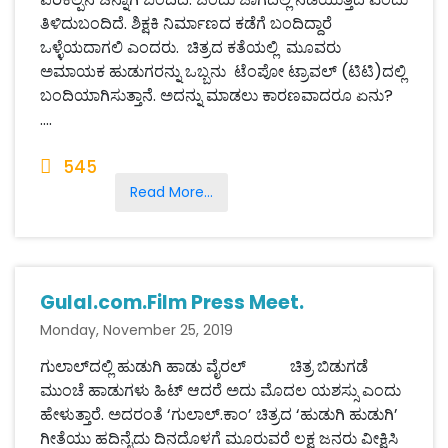
ತಿಳಿದುಬಂದಿದೆ. ಶಿಕ್ಷಕಿ ನಿರ್ಮಾಣದ ಕಡೆಗೆ ಬಂದಿದ್ದಾರೆ
ಒಳ್ಳೆಯದಾಗಲಿ ಎಂದರು. ಚಿತ್ರದ ಕತೆಯಲ್ಲಿ ಮೂವರು
ಅಮಾಯಕ ಹುಡುಗರನ್ನು ಒಬ್ಬನು ಟೆಂಪೋ ಟ್ರಾವಲ್ (ಟಿಟಿ)ದಲ್ಲಿ
ಬಂದಿಯಾಗಿಸುತ್ತಾನೆ. ಅದನ್ನು ಮಾಡಲು ಕಾರಣವಾದರೂ ಏನು?
....
545
Read More...
Gulal.com.Film Press Meet.
Monday, November 25, 2019
ಗುಲಾಲ್‌ದಲ್ಲಿ ಹುಡುಗಿ ಹಾಡು ವೈರಲ್ ಚಿತ್ರ ಬಿಡುಗಡೆ
ಮುಂಚೆ ಹಾಡುಗಳು ಹಿಟ್ ಆದರೆ ಅದು ಮೊದಲ ಯಶಸ್ಸು ಎಂದು
ಹೇಳುತ್ತಾರೆ. ಅದರಂತೆ ‘ಗುಲಾಲ್.ಕಾಂ’ ಚಿತ್ರದ ‘ಹುಡುಗಿ ಹುಡುಗಿ’
ಗೀತೆಯು ಹದಿನೈದು ದಿನದೊಳಗೆ ಮೂರುವರೆ ಲಕ್ಷ ಜನರು ವೀಕ್ಷಿಸಿ