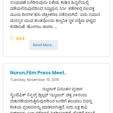
ಸಂಭಾಷಣೆ ಬರೆದಿರುವುದು ವಿಶೇಷ. ಕಾಡಿನ ಹಿನ್ನಲೆಯಲ್ಲಿ
ನಡೆಯಲಿರುವುದರಿಂದ ಸಿದ್ದಾಪುರ, ಸಿರ್ಸಿ ಕಡೆಗಳಲ್ಲಿ ನಲವತ್ತ
ಮೂರು ದಿನಗಳ ಕಾಲ ಚಿತ್ರೀಕರಣ ನಡೆಸಲಾಗಿದೆ. ಐದು ಸಮಾನ
ಮನಸ್ಕರ ಯುವ ತಂಡವೊಂದು ಕಾಲ್ಪನಿಕ ಸ್ಥಳ ಪಶ್ಚಿಮ ಘಟ್ಟದ
ಕರಡಿಗುಹೆ ಹೋಗಲು ಚಾರಣ ....
494
Read More...
Nuron.Film Press Meet.
Tuesday, November 19, 2019
ನ್ಯೂರಾನ್ ವಿನೂತನ ಪ್ರಚಾರ
ಸೈಂಟಿಫಿಕ್ ಸೆಸ್ಪನ್ಸ್, ಥ್ರಿಲ್ಲರ್ ‘ನ್ಯೂರಾನ್’ ಚಿತ್ರ ೨೯ರಂದು
ಬಿಡುಗಡೆಯಾಗುತ್ತಿರುವುದರಿಂದ ಜನರಿಗೆ ತಲುಪಲು ವಿಭಿನ್ನ
ರೀತಿಯ ಪ್ರಚಾರವನ್ನು ಮಾಡಲಾಗುತ್ತಿದೆ. ಐದು ಲಕ್ಷ ಕಾಫಿ