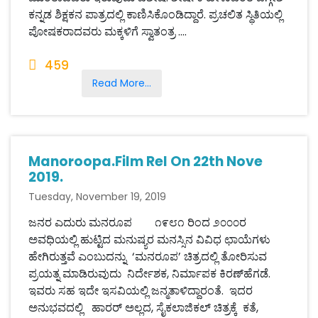
ಕನ್ನಡ ಶಿಕ್ಷಕನ ಪಾತ್ರದಲ್ಲಿ ಕಾಣಿಸಿಕೊಂಡಿದ್ದಾರೆ. ಪ್ರಚಲಿತ ಸ್ಥಿತಿಯಲ್ಲಿ
ಪೋಷಕರಾದವರು ಮಕ್ಕಳಿಗೆ ಸ್ವಾತಂತ್ರ ....
459
Read More...
Manoroopa.Film Rel On 22th Nove
2019.
Tuesday, November 19, 2019
ಜನರ ಎದುರು ಮನರೂಪ ೧೯೮೧ ರಿಂದ ೨೦೦೦ರ
ಅವಧಿಯಲ್ಲಿ ಹುಟ್ಟಿದ ಮನುಷ್ಯರ ಮನಸ್ಸಿನ ವಿವಿಧ ಛಾಯೆಗಳು
ಹೇಗಿರುತ್ತವೆ ಎಂಬುದನ್ನು ‘ಮನರೂಪ’ ಚಿತ್ರದಲ್ಲಿ ತೋರಿಸುವ
ಪ್ರಯತ್ನ ಮಾಡಿರುವುದು ನಿರ್ದೇಶಕ, ನಿರ್ಮಾಪಕ ಕಿರಣ್‌ಹೆಗಡೆ.
ಇವರು ಸಹ ಇದೇ ಇಸವಿಯಲ್ಲಿ ಜನ್ಮತಾಳಿದ್ದಾರಂತೆ. ಇದರ
ಅನುಭವದಲ್ಲಿ ಹಾರರ್ ಅಲ್ಲದ, ಸೈಕಲಾಜಿಕಲ್ ಚಿತ್ರಕ್ಕೆ ಕತೆ,