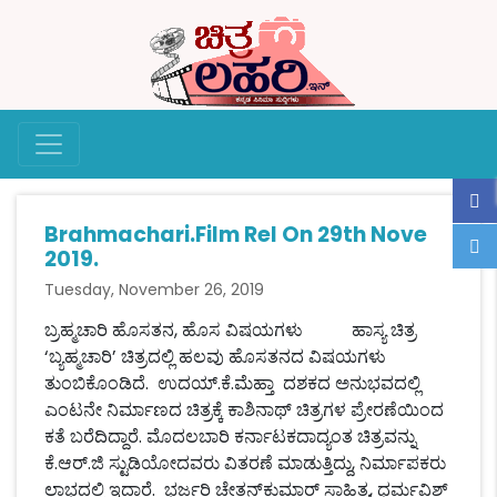
Brahmachari.Film Rel On 29th Nove
2019.
Tuesday, November 26, 2019
ಬ್ರಹ್ಮಚಾರಿ ಹೊಸತನ, ಹೊಸ ವಿಷಯಗಳು ಹಾಸ್ಯ ಚಿತ್ರ
‘ಬ್ಯಹ್ಮಚಾರಿ’ ಚಿತ್ರದಲ್ಲಿ ಹಲವು ಹೊಸತನದ ವಿಷಯಗಳು
ತುಂಬಿಕೊಂಡಿದೆ. ಉದಯ್.ಕೆ.ಮೆಹ್ತಾ ದಶಕದ ಅನುಭವದಲ್ಲಿ
ಎಂಟನೇ ನಿರ್ಮಾಣದ ಚಿತ್ರಕ್ಕೆ ಕಾಶಿನಾಥ್ ಚಿತ್ರಗಳ ಪ್ರೇರಣೆಯಿಂದ
ಕತೆ ಬರೆದಿದ್ದಾರೆ. ಮೊದಲಬಾರಿ ಕರ್ನಾಟಕದಾದ್ಯಂತ ಚಿತ್ರವನ್ನು
ಕೆ.ಆರ್.ಜಿ ಸ್ಟುಡಿಯೋದವರು ವಿತರಣೆ ಮಾಡುತ್ತಿದ್ದು, ನಿರ್ಮಾಪಕರು
ಲಾಭದಲ್ಲಿ ಇದ್ದಾರೆ. ಭರ್ಜರಿ ಚೇತನ್‌ಕುಮಾರ್ ಸಾಹಿತ್ಯ, ಧರ್ಮವಿಶ್