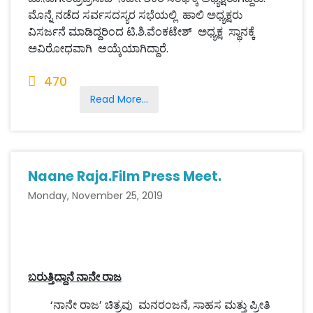
ಮೊನ್ನೆ ನಡೆದ ಸರ್ವಸದಸ್ಯರ ಸಭೆಯಲ್ಲಿ ಹಾಲಿ ಅಧ್ಯಕ್ಷರು
ವಿಸರ್ಜನೆ ಮಾಡಿದ್ದರಿಂದ ಟಿ.ಶಿ.ವೆಂಕಟೇಶ್ ಅಧ್ಯಕ್ಷ ಸ್ಥಾನಕ್ಕೆ
ಅವಿರೋಧವಾಗಿ ಆಯ್ಕೆಯಾಗಿದ್ದಾರೆ.
470
Read More...
Naane Raja.Film Press Meet.
Monday, November 25, 2019
ಬರುತ್ತಿದ್ದಾನೆ ನಾನೇ ರಾಜ
‘ನಾನೇ ರಾಜ’ ಚಿತ್ರವು ಮನರಂಜನೆ, ಸಾಹಸ ಮತ್ತು ಪ್ರೀತಿ