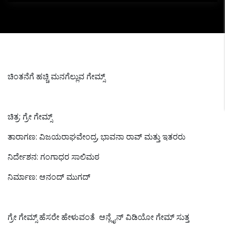
ಚಿಂತನೆಗೆ ಹಚ್ಚಿ ಮನಗೆಲ್ಲುವ ಗೇಮ್ಸ್
ಚಿತ್ರ: ಗ್ರೇ ಗೇಮ್ಸ್
ತಾರಾಗಣ: ವಿಜಯರಾಘವೇಂದ್ರ, ಭಾವನಾ ರಾವ್ ಮತ್ತು ಇತರರು
ನಿರ್ದೇಶನ: ಗಂಗಾಧರ ಸಾಲಿಮಠ
ನಿರ್ಮಾಣ: ಆನಂದ್ ಮುಗದ್
ಗ್ರೇ ಗೇಮ್ಸ್ ಹೆಸರೇ ಹೇಳುವಂತೆ ಆನ್ಲೈನ್ ವಿಡಿಯೋ ಗೇಮ್ ಸುತ್ತ