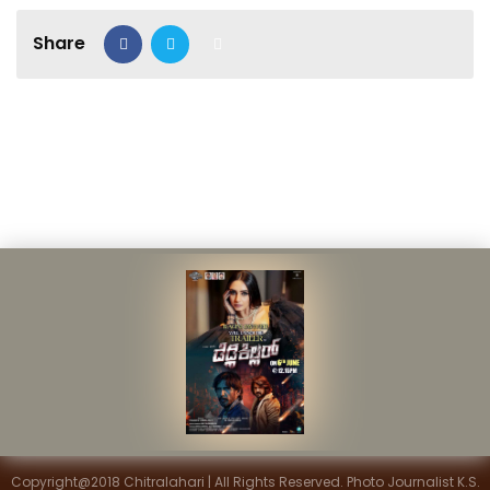
Share
Copyright@2018 Chitralahari | All Rights Reserved. Photo Journalist K.S.