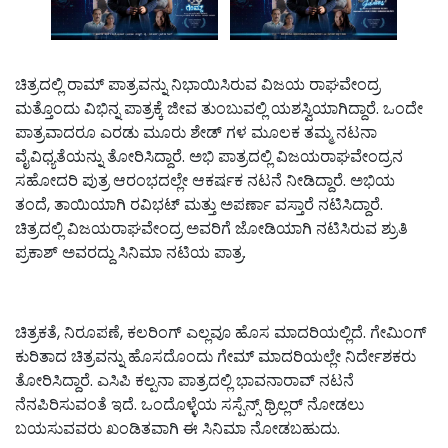
ಚಿತ್ರದಲ್ಲಿ ರಾಮ್ ಪಾತ್ರವನ್ನು ನಿಭಾಯಿಸಿರುವ ವಿಜಯ ರಾಘವೇಂದ್ರ
ಮತ್ತೊಂದು ವಿಭಿನ್ನ ಪಾತ್ರಕ್ಕೆ ಜೀವ ತುಂಬುವಲ್ಲಿ ಯಶಸ್ವಿಯಾಗಿದ್ದಾರೆ. ಒಂದೇ
ಪಾತ್ರವಾದರೂ ಎರಡು ಮೂರು ಶೇಡ್ ಗಳ ಮೂಲಕ ತಮ್ಮ ನಟನಾ
ವೈವಿಧ್ಯತೆಯನ್ನು ತೋರಿಸಿದ್ದಾರೆ. ಅಭಿ ಪಾತ್ರದಲ್ಲಿ ವಿಜಯರಾಘವೇಂದ್ರನ
ಸಹೋದರಿ ಪುತ್ರ ಆರಂಭದಲ್ಲೇ ಆಕರ್ಷಕ ನಟನೆ ನೀಡಿದ್ದಾರೆ. ಅಭಿಯ
ತಂದೆ, ತಾಯಿಯಾಗಿ ರವಿಭಟ್ ಮತ್ತು ಅಪರ್ಣಾ ವಸ್ತಾರೆ ನಟಿಸಿದ್ದಾರೆ.
ಚಿತ್ರದಲ್ಲಿ ವಿಜಯರಾಘವೇಂದ್ರ ಅವರಿಗೆ ಜೋಡಿಯಾಗಿ ನಟಿಸಿರುವ ಶ್ರುತಿ
ಪ್ರಕಾಶ್ ಅವರದ್ದು ಸಿನಿಮಾ ನಟಿಯ ಪಾತ್ರ.
ಚಿತ್ರಕತೆ, ನಿರೂಪಣೆ, ಕಲರಿಂಗ್ ಎಲ್ಲವೂ ಹೊಸ ಮಾದರಿಯಲ್ಲಿದೆ. ಗೇಮಿಂಗ್
ಕುರಿತಾದ ಚಿತ್ರವನ್ನು ಹೊಸದೊಂದು ಗೇಮ್ ಮಾದರಿಯಲ್ಲೇ ನಿರ್ದೇಶಕರು
ತೋರಿಸಿದ್ದಾರೆ. ಎಸಿಪಿ‌ ಕಲ್ಪನಾ ಪಾತ್ರದಲ್ಲಿ ಭಾವನಾರಾವ್ ನಟನೆ
ನೆನಪಿರಿಸುವಂತೆ ಇದೆ. ಒಂದೊಳ್ಳೆಯ ಸಸ್ಪೆನ್ಸ್ ಥ್ರಿಲ್ಲರ್ ನೋಡಲು
ಬಯಸುವವರು ಖಂಡಿತವಾಗಿ ಈ ಸಿನಿಮಾ ನೋಡಬಹುದು.